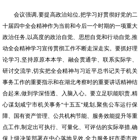
会议强调,要提高政治站位,把学习好贯彻好党的二
十届四中全会精神作为当前和今后一个时期的一项重大
政治任务,以高度的政治自觉、思想自觉和行动自觉,推
动全会精神学习宣传贯彻工作不断走深走实。要抓好理
论学习,坚持原原本本学、融会贯通学、联系实际学、
研讨交流学,切实把全会精神与习近平总书记关于机关
事务工作的重要指示和在湖北考察时的重要讲话精神结
合起来,做到学深悟透、入脑入心。要立足职能职责,精
心谋划咸宁市机关事务“十五五”规划,聚焦公车运行保
障、国有资产管理、公共机构节能、服务效能提升等重
点工作,制定出可执行、可量化、可评估的实际举措,确
保上级决策部署在中心落地见效,全力服务好市委市政