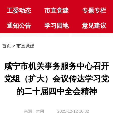
工委动态
市直党建
专题专栏
通知公告
学习园地
意见建议
首页
>
市直党建
咸宁市机关事务服务中心召开
党组（扩大）会议传达学习党
的二十届四中全会精神
来源：本网 2025-12-12 10:32